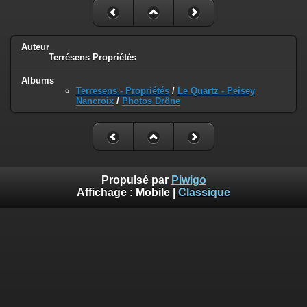
Auteur
Terrésens Propriétés
Albums
Terresens - Propriétés
/
Le Quartz - Peisey
Nancroix
/
Photos Drône
Propulsé par
Piwigo
Affichage :
Mobile
|
Classique