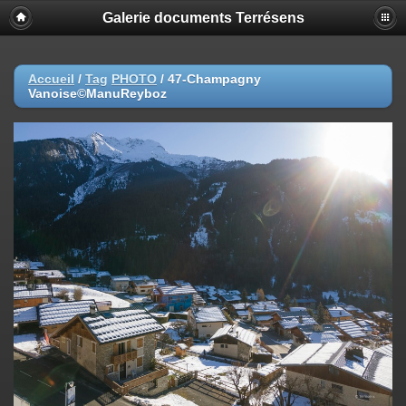
Galerie documents Terrésens
Accueil
/
Tag
PHOTO
/
47-Champagny
Vanoise©ManuReyboz