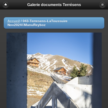
Galerie documents Terrésens
Accueil
/
043-Terresens-LaToussuire
Nov2024©ManuReyboz