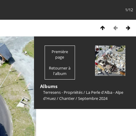
1/12
Première
page
Retourner à
l'album
Albums
Terresens - Propriétés
/
La Perle d'Alba - Alpe
d'Huez
/
Chantier
/
Septembre 2024