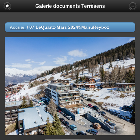
Galerie documents Terrésens
Accueil
/
07 LeQuartz-Mars 2024©ManuReyboz