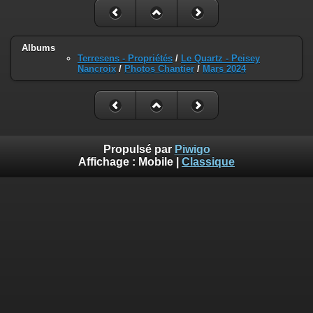
Albums
Terresens - Propriétés
/
Le Quartz - Peisey
Nancroix
/
Photos Chantier
/
Mars 2024
Propulsé par
Piwigo
Affichage :
Mobile
|
Classique