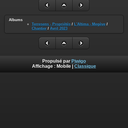
Albums
Terresens - Propriétés
/
L'Altima - Megève
/
Chantier
/
Avril 2023
Propulsé par
Piwigo
Affichage :
Mobile
|
Classique