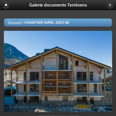
Galerie documents Terrésens
Accueil
/
CHANTIER AVRIL 2023-88