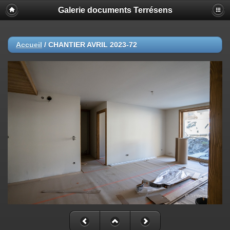
Galerie documents Terrésens
Accueil
/
CHANTIER AVRIL 2023-72