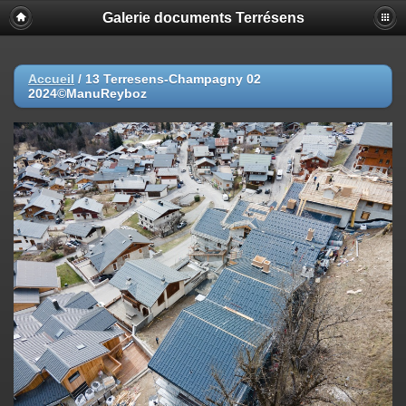
Galerie documents Terrésens
Accueil
/
13 Terresens-Champagny 02
2024©ManuReyboz