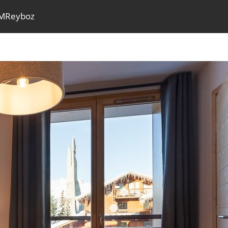
©MReyboz