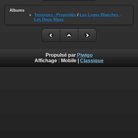
Albums
Terresens - Propriétés
/
Les Loges Blanches -
Les Deux Alpes
Propulsé par
Piwigo
Affichage :
Mobile
|
Classique