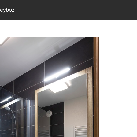
Reyboz