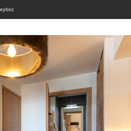
Reyboz