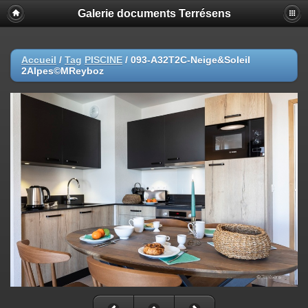
Galerie documents Terrésens
Accueil
/
Tag
PISCINE
/
093-A32T2C-Neige&Soleil
2Alpes©MReyboz