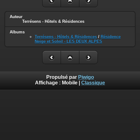
Auteur
Terrésens - Hôtels & Résidences
Albums
Terrésens - Hôtels & Résidences
/
Résidence
Neige et Soleil - LES DEUX ALPES
Propulsé par
Piwigo
Affichage :
Mobile
|
Classique