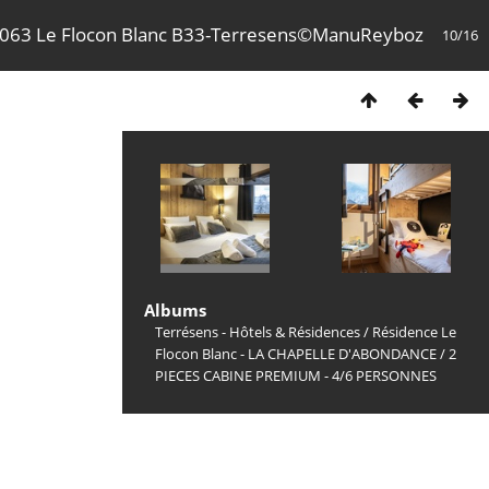
063 Le Flocon Blanc B33-Terresens©ManuReyboz
10/16
Albums
Terrésens - Hôtels & Résidences
/
Résidence Le
Flocon Blanc - LA CHAPELLE D'ABONDANCE
/
2
PIECES CABINE PREMIUM - 4/6 PERSONNES