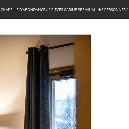
 LA CHAPELLE D'ABONDANCE
/
2 PIECES CABINE PREMIUM - 4/6 PERSONNES
/