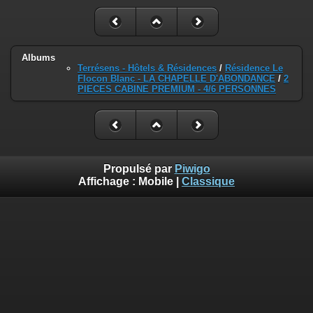
Albums
Terrésens - Hôtels & Résidences
/
Résidence Le
Flocon Blanc - LA CHAPELLE D'ABONDANCE
/
2
PIECES CABINE PREMIUM - 4/6 PERSONNES
Propulsé par
Piwigo
Affichage :
Mobile
|
Classique