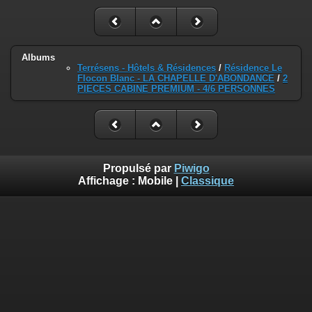
Albums
Terrésens - Hôtels & Résidences
/
Résidence Le
Flocon Blanc - LA CHAPELLE D'ABONDANCE
/
2
PIECES CABINE PREMIUM - 4/6 PERSONNES
Propulsé par
Piwigo
Affichage :
Mobile
|
Classique