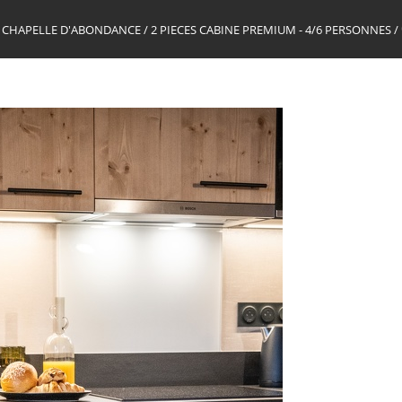
 LA CHAPELLE D'ABONDANCE
/
2 PIECES CABINE PREMIUM - 4/6 PERSONNES
/