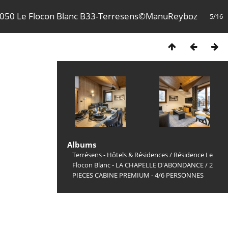
050 Le Flocon Blanc B33-Terresens©ManuReyboz
5/16
Albums
Terrésens - Hôtels & Résidences
/
Résidence Le
Flocon Blanc - LA CHAPELLE D'ABONDANCE
/
2
PIECES CABINE PREMIUM - 4/6 PERSONNES