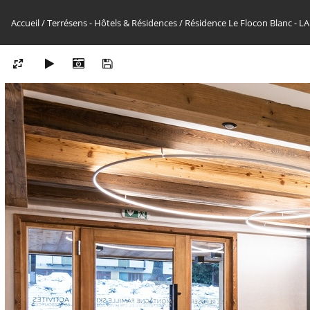
Accueil
/
Terrésens - Hôtels & Résidences
/
Résidence Le Flocon Blanc -