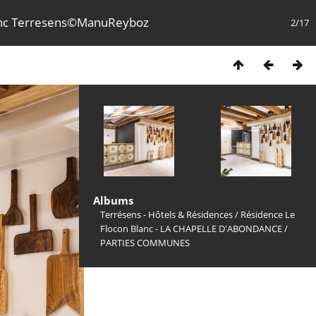
anc Terresens©ManuReyboz
2/17
Albums
Terrésens - Hôtels & Résidences
/
Résidence Le
Flocon Blanc - LA CHAPELLE D'ABONDANCE
/
PARTIES COMMUNES