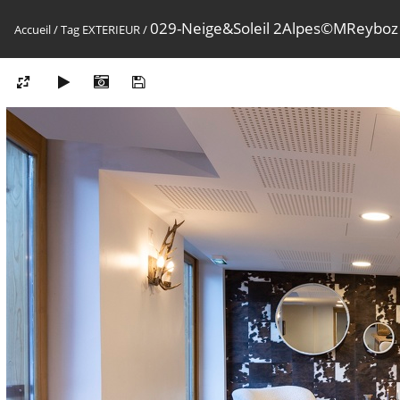
029-Neige&Soleil 2Alpes©MReyboz
Accueil
/
Tag
EXTERIEUR
/