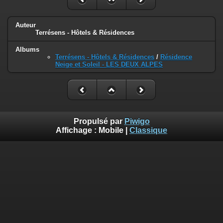
Auteur
Terrésens - Hôtels & Résidences
Albums
Terrésens - Hôtels & Résidences
/
Résidence
Neige et Soleil - LES DEUX ALPES
Propulsé par
Piwigo
Affichage :
Mobile
|
Classique