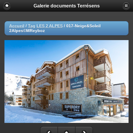
Galerie documents Terrésens
Accueil
/
Tag
LES 2 ALPES
/
017-Neige&Soleil
2Alpes©MReyboz