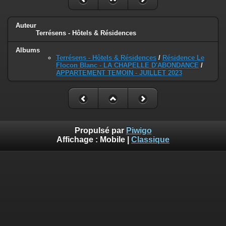
Auteur
Terrésens - Hôtels & Résidences
Albums
Terrésens - Hôtels & Résidences
/
Résidence Le
Flocon Blanc - LA CHAPELLE D'ABONDANCE
/
APPARTEMENT TEMOIN - JUILLET 2023
Propulsé par
Piwigo
Affichage :
Mobile
|
Classique