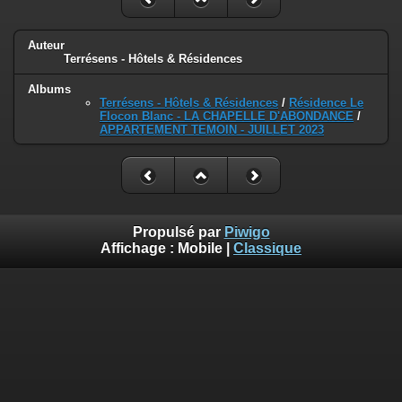
Auteur
Terrésens - Hôtels & Résidences
Albums
Terrésens - Hôtels & Résidences
/
Résidence Le
Flocon Blanc - LA CHAPELLE D'ABONDANCE
/
APPARTEMENT TEMOIN - JUILLET 2023
Propulsé par
Piwigo
Affichage :
Mobile
|
Classique