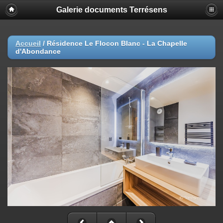
Galerie documents Terrésens
Accueil
/
Résidence Le Flocon Blanc - La Chapelle
d'Abondance