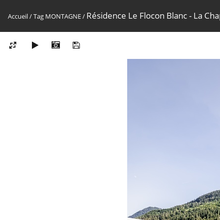
Résidence Le Flocon Blanc - La Ch
Accueil
/
Tag
MONTAGNE
/