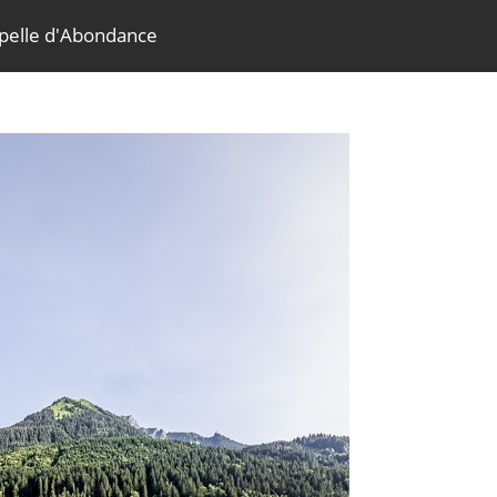
apelle d'Abondance