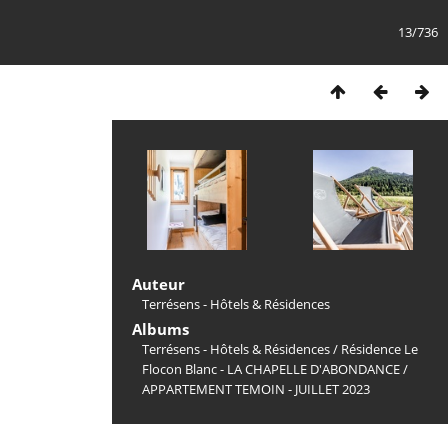
13/736
Auteur
Terrésens - Hôtels & Résidences
Albums
Terrésens - Hôtels & Résidences
/
Résidence Le
Flocon Blanc - LA CHAPELLE D'ABONDANCE
/
APPARTEMENT TEMOIN - JUILLET 2023