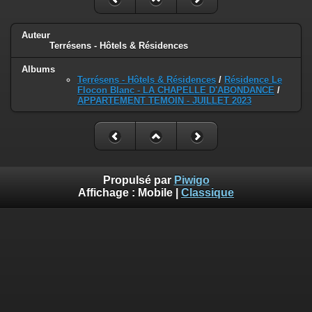
Auteur
Terrésens - Hôtels & Résidences
Albums
Terrésens - Hôtels & Résidences
/
Résidence Le
Flocon Blanc - LA CHAPELLE D'ABONDANCE
/
APPARTEMENT TEMOIN - JUILLET 2023
Propulsé par
Piwigo
Affichage :
Mobile
|
Classique