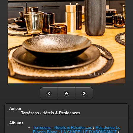
Auteur
Terrésens - Hôtels & Résidences
Albums
Terrésens - Hôtels & Résidences
/
Résidence Le
Flocon Blanc - LA CHAPELLE D'ABONDANCE
/