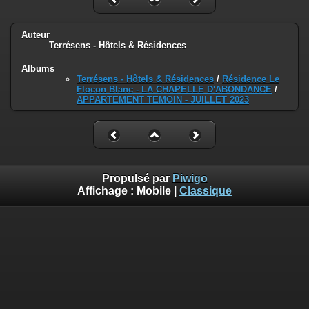
Auteur
Terrésens - Hôtels & Résidences
Albums
Terrésens - Hôtels & Résidences
/
Résidence Le
Flocon Blanc - LA CHAPELLE D'ABONDANCE
/
APPARTEMENT TEMOIN - JUILLET 2023
Propulsé par
Piwigo
Affichage :
Mobile
|
Classique