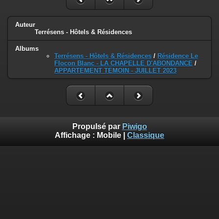
Auteur
Terrésens - Hôtels & Résidences
Albums
Terrésens - Hôtels & Résidences
/
Résidence Le
Flocon Blanc - LA CHAPELLE D'ABONDANCE
/
APPARTEMENT TEMOIN - JUILLET 2023
Propulsé par
Piwigo
Affichage :
Mobile
|
Classique