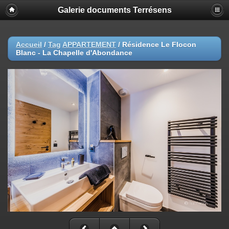
Galerie documents Terrésens
Accueil
/
Tag
APPARTEMENT
/
Résidence Le Flocon
Blanc - La Chapelle d'Abondance