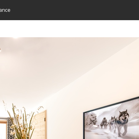
dance