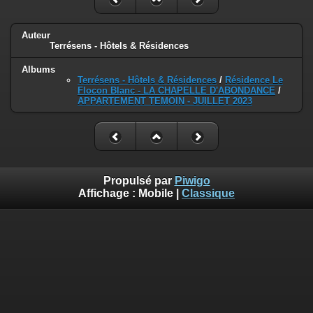
Auteur
Terrésens - Hôtels & Résidences
Albums
Terrésens - Hôtels & Résidences
/
Résidence Le
Flocon Blanc - LA CHAPELLE D'ABONDANCE
/
APPARTEMENT TEMOIN - JUILLET 2023
Propulsé par
Piwigo
Affichage :
Mobile
|
Classique