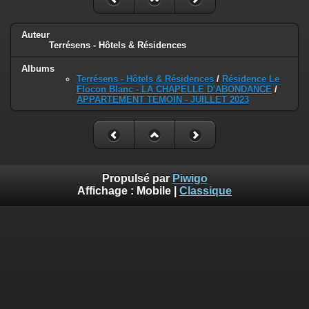
Auteur
Terrésens - Hôtels & Résidences
Albums
Terrésens - Hôtels & Résidences
/
Résidence Le
Flocon Blanc - LA CHAPELLE D'ABONDANCE
/
APPARTEMENT TEMOIN - JUILLET 2023
Propulsé par
Piwigo
Affichage :
Mobile
|
Classique