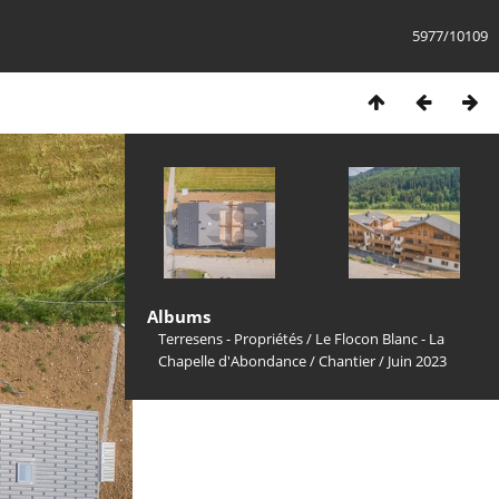
5977/10109
Albums
Terresens - Propriétés
/
Le Flocon Blanc - La
Chapelle d'Abondance
/
Chantier
/
Juin 2023