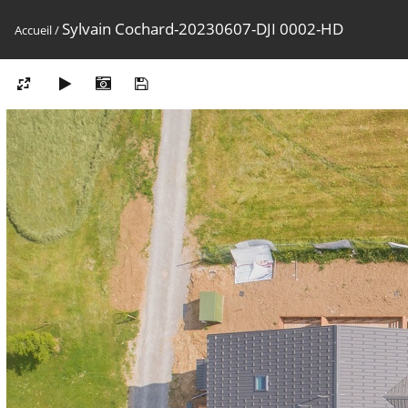
Sylvain Cochard-20230607-DJI 0002-HD
Accueil
/