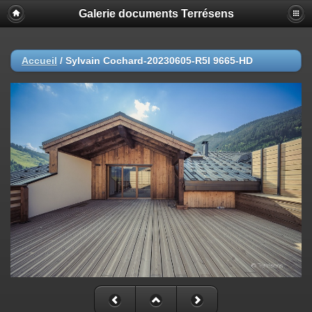
Galerie documents Terrésens
Accueil
/
Sylvain Cochard-20230605-R5I 9665-HD