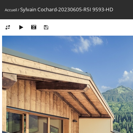
Sylvain Cochard-20230605-R5I 9593-HD
Accueil
/