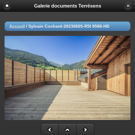
Galerie documents Terrésens
Accueil
/
Sylvain Cochard-20230605-R5I 9588-HD