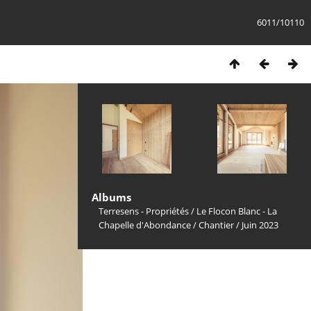
6011/10110
Albums
Terresens - Propriétés
/
Le Flocon Blanc - La
Chapelle d'Abondance
/
Chantier
/
Juin 2023