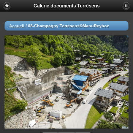
Galerie documents Terrésens
Accueil
/
08-Champagny Terresens©ManuReyboz