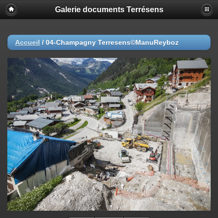
Galerie documents Terrésens
Accueil
/
04-Champagny Terresens©ManuReyboz