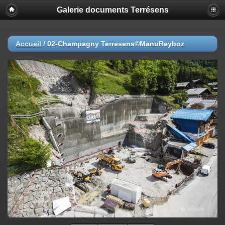
Galerie documents Terrésens
Accueil
/
02-Champagny Terresens©ManuReyboz