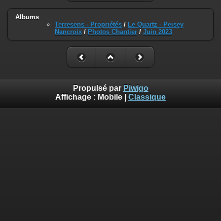
Albums
Terresens - Propriétés
/
Le Quartz - Peisey
Nancroix
/
Photos Chantier
/
Juin 2023
Propulsé par
Piwigo
Affichage :
Mobile
|
Classique