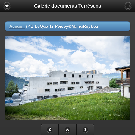
Galerie documents Terrésens
Accueil
/
41-LeQuartz-Peisey©ManuReyboz