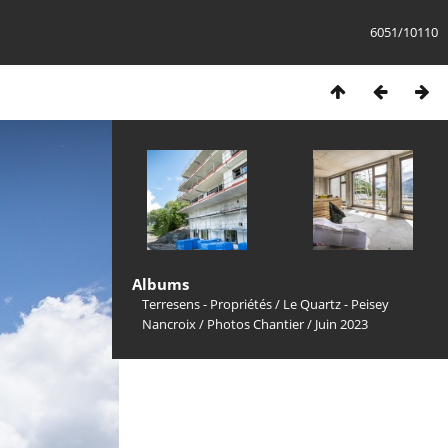
6051/10110
Albums
Terresens - Propriétés
/
Le Quartz - Peisey
Nancroix
/
Photos Chantier
/
Juin 2023