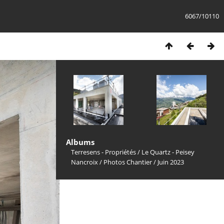
6067/10110
Albums
Terresens - Propriétés
/
Le Quartz - Peisey
Nancroix
/
Photos Chantier
/
Juin 2023