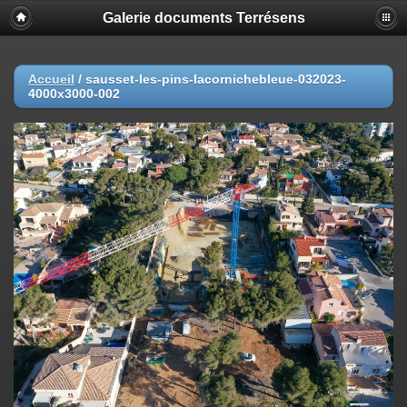
Galerie documents Terrésens
Accueil
/
sausset-les-pins-lacornichebleue-032023-
4000x3000-002