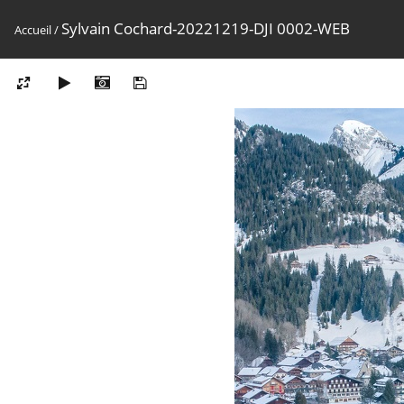
Sylvain Cochard-20221219-DJI 0002-WEB
Accueil
/