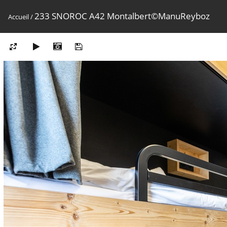
233 SNOROC A42 Montalbert©ManuReyboz
Accueil
/