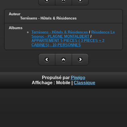
Auteur
Terrésens - Hôtels & Résidences
Albums
Terrésens - Hôtels & Résidences
/
Résidence Le
Snoroc - PLAGNE MONTALBERT
/
APPARTEMENT 5 PIECES ( 3 PIECES + 2
CABINES) - 10 PERSONNES
Propulsé par
Piwigo
Affichage :
Mobile
|
Classique