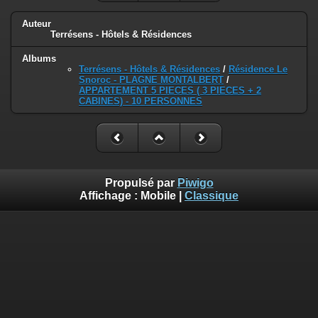
Auteur
Terrésens - Hôtels & Résidences
Albums
Terrésens - Hôtels & Résidences
/
Résidence Le
Snoroc - PLAGNE MONTALBERT
/
APPARTEMENT 5 PIECES ( 3 PIECES + 2
CABINES) - 10 PERSONNES
Propulsé par
Piwigo
Affichage :
Mobile
|
Classique