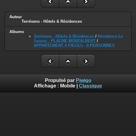
Auteur
Terrésens - Hôtels & Résidences
Albums
Terrésens - Hôtels & Résidences
/
Résidence Le
Snoroc - PLAGNE MONTALBERT
/
APPARTEMENT 4 PIECES - 8 PERSONNES
Propulsé par
Piwigo
Affichage :
Mobile
|
Classique