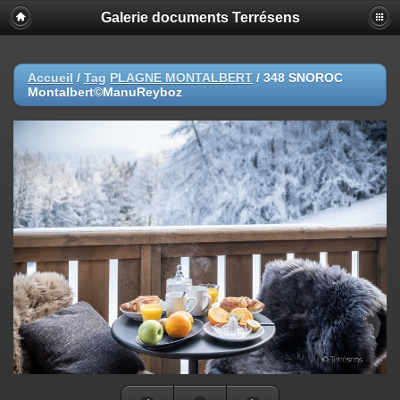
Galerie documents Terrésens
Accueil
/
Tag
PLAGNE MONTALBERT
/
348 SNOROC
Montalbert©ManuReyboz