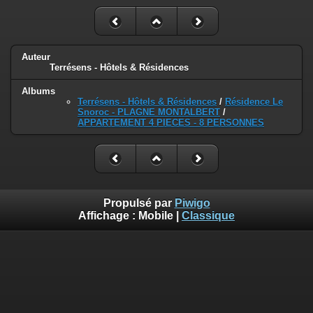
Auteur
Terrésens - Hôtels & Résidences
Albums
Terrésens - Hôtels & Résidences
/
Résidence Le
Snoroc - PLAGNE MONTALBERT
/
APPARTEMENT 4 PIECES - 8 PERSONNES
Propulsé par
Piwigo
Affichage :
Mobile
|
Classique