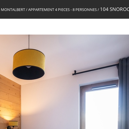
104 SNOROC
NE MONTALBERT
/
APPARTEMENT 4 PIECES - 8 PERSONNES
/