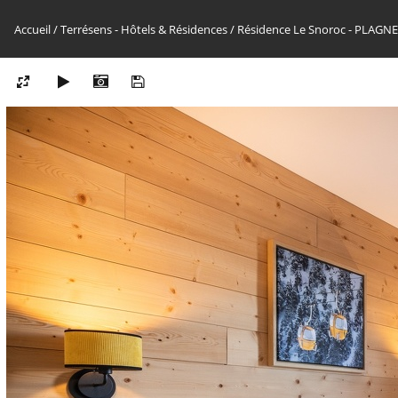
Accueil
/
Terrésens - Hôtels & Résidences
/
Résidence Le Snoroc - PLAG