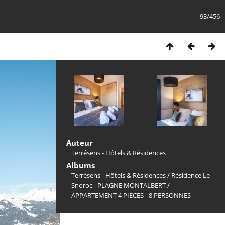
93/456
Auteur
Terrésens - Hôtels & Résidences
Albums
Terrésens - Hôtels & Résidences
/
Résidence Le
Snoroc - PLAGNE MONTALBERT
/
APPARTEMENT 4 PIECES - 8 PERSONNES