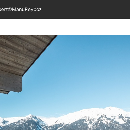
bert©ManuReyboz