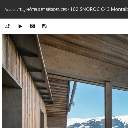
102 SNOROC C43 Montal
Accueil
/
Tag
HÔTELS ET RÉSIDENCES
/